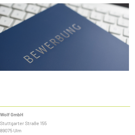
Wolf GmbH
Stuttgarter Straße 155
89075 Ulm