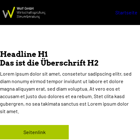
Startseite
Headline H1
Das ist die Überschrift H2
Lorem ipsum dolor sit amet, consetetur sadipscing elitr, sed
diam nonumy eirmod tempor invidunt ut labore et dolore
magna aliquyam erat, sed diam voluptua. At vero eos et
accusam et justo duo dolores et ea rebum. Stet clita kasd
gubergren, no sea takimata sanctus est Lorem ipsum dolor
sit amet.
Seitenlink